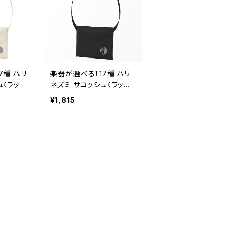
7種 ハリ
楽器が選べる！17種 ハリ
ュ〈ラッキ
ネズミ サコッシュ〈ラッキ
チュラル
ー・ハリー〉 ブラック
¥1,815