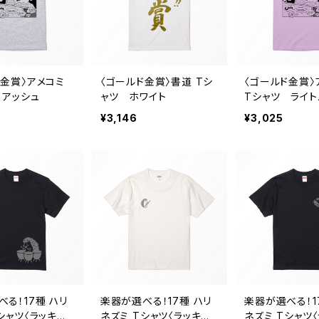
ド金賞〉アメコミ
〈ゴールド金賞〉書道 Tシ
〈ゴールド金賞〉
 アッシュ
ャツ ホワイト
Tシャツ ライ
¥3,146
¥3,025
る！17種 ハリ
楽器が選べる！17種 ハリ
楽器が選べる！1
シャツ〈ラッキー・
ネズミ Tシャツ〈ラッキー・
ネズミ Tシャツ