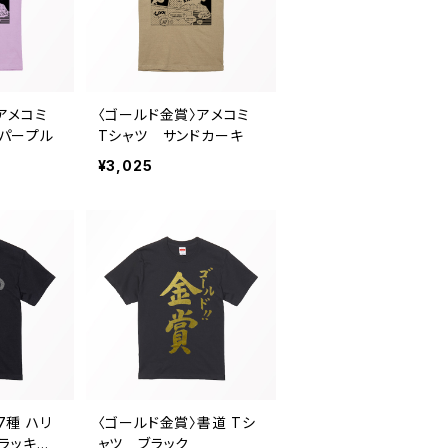
アメコミ
〈ゴールド金賞〉アメコミ
トパープル
Tシャツ サンドカーキ
¥3,025
7種 ハリ
〈ゴールド金賞〉書道 Tシ
〈ラッキー・
ャツ ブラック