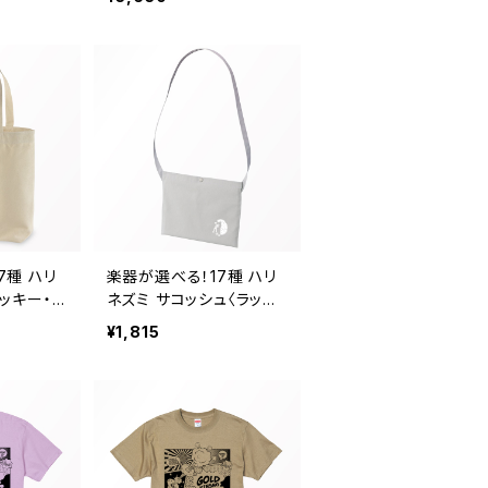
7種 ハリ
楽器が選べる！17種 ハリ
ラッキー・ハ
ネズミ サコッシュ〈ラッキ
ル
ー・ハリー〉 グレー
¥1,815