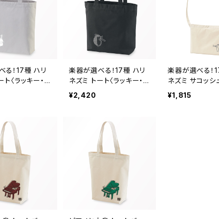
る！17種 ハリ
楽器が選べる！17種 ハリ
楽器が選べる！1
ート〈ラッキー・ハ
ネズミ トート〈ラッキー・ハ
ネズミ サコッシ
グレー
リー〉 ブラック
ー・ハリー〉 ナ
¥2,420
¥1,815