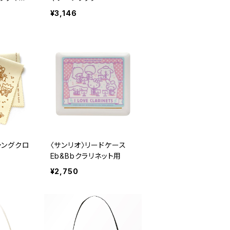
ント ブラ
¥3,146
シングクロ
〈サンリオ〉リードケース
Eb&Bbクラリネット用
¥2,750