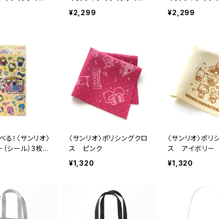
 ブラック
ハリー〉ワンポイント バ
ハリー〉ワンポイ
¥2,299
¥2,299
ニラホワイト
ック
べる！〈サンリオ〉
〈サンリオ〉ポリシングクロ
〈サンリオ〉ポリ
ー（シール）3枚セ
ス ピンク
ス アイボリー
¥1,320
¥1,320