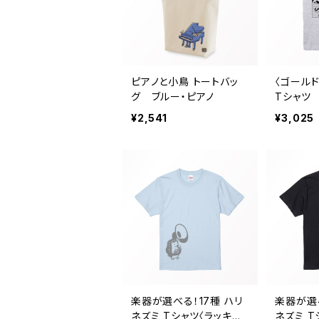
ピアノと小鳥 トートバッ
〈ゴール
グ ブルー・ピアノ
Tシャツ
¥2,541
¥3,025
楽器が選べる！17種 ハリ
楽器が選べ
ネズミ Tシャツ〈ラッキー・
ネズミ T